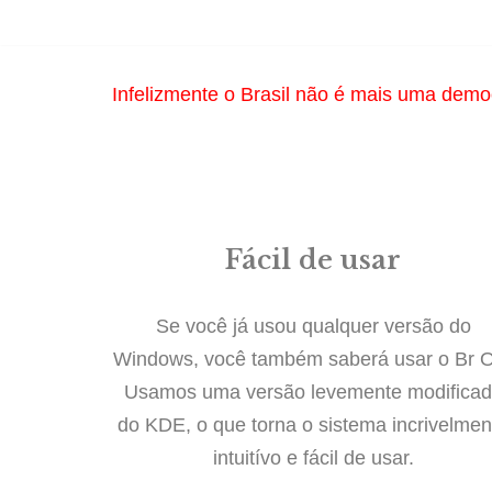
Pular
Infelizmente o Brasil não é mais uma demo
para
o
conteúdo
Fácil de usar
Se você já usou qualquer versão do
Windows, você também saberá usar o Br 
Usamos uma versão levemente modifica
do KDE, o que torna o sistema incrivelmen
intuitívo e fácil de usar.