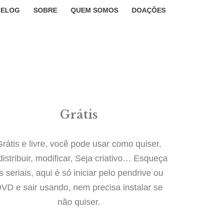
GELOG
SOBRE
QUEM SOMOS
DOAÇÕES
Grátis
Grátis e livre, você pode usar como quiser,
distribuir, modificar, Seja criativo… Esqueça
s seriais, aqui é só iniciar pelo pendrive ou
VD e sair usando, nem precisa instalar se
não quiser.