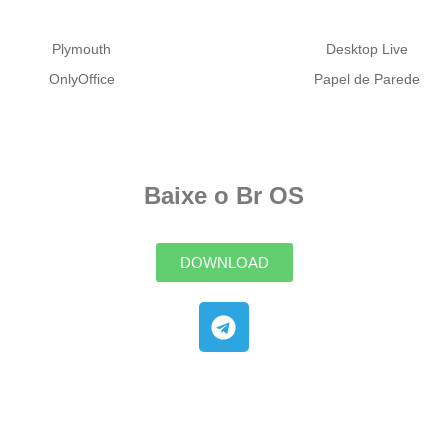
Plymouth
Desktop Live
OnlyOffice
Papel de Parede
Baixe o Br OS
DOWNLOAD