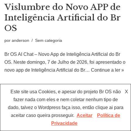
Vislumbre do Novo APP de
Inteligência Artificial do Br
OS
por
anderson
Sem categoria
Br OS AI Chat – Novo App de Inteligência Artificial do Br
OS. Neste domingo, 7 de Julho de 2026, foi apresentado o
novo app de Inteligência Artificial do Br…
Continue a ler »
Este site usa Cookies, e apesar do projeto Br OS não
X
fazer nada com eles e nem coletar nenhum tipo de
dado, talvez o Wordpress faça isso, então clique ai para
aceitar caso queira prosseguir.
Aceitar
Política de
Privacidade
Neve
| Movido a
WordPress