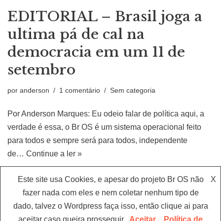
EDITORIAL – Brasil joga a
ultima pá de cal na
democracia em um 11 de
setembro
por
anderson
1 comentário
Sem categoria
Por Anderson Marques: Eu odeio falar de política aqui, a
verdade é essa, o Br OS é um sistema operacional feito
para todos e sempre será para todos, independente
de…
Continue a ler »
Este site usa Cookies, e apesar do projeto Br OS não
X
fazer nada com eles e nem coletar nenhum tipo de
dado, talvez o Wordpress faça isso, então clique ai para
aceitar caso queira prosseguir.
Aceitar
Política de