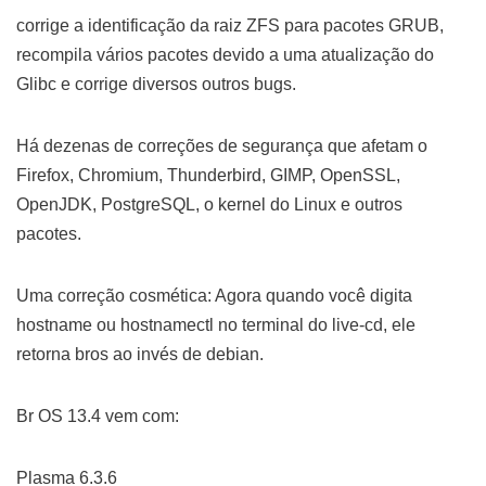
corrige a identificação da raiz ZFS para pacotes GRUB,
recompila vários pacotes devido a uma atualização do
Glibc e corrige diversos outros bugs.
Há dezenas de correções de segurança que afetam o
Firefox, Chromium, Thunderbird, GIMP, OpenSSL,
OpenJDK, PostgreSQL, o kernel do Linux e outros
pacotes.
Uma correção cosmética: Agora quando você digita
hostname ou hostnamectl no terminal do live-cd, ele
retorna bros ao invés de debian.
Br OS 13.4 vem com:
Plasma 6.3.6